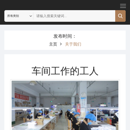
发布时间：
主页
关于我们
车间工作的工人