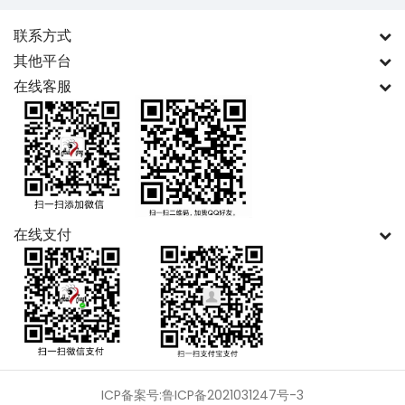
联系方式
其他平台
在线客服
在线支付
ICP备案号:鲁ICP备2021031247号-3