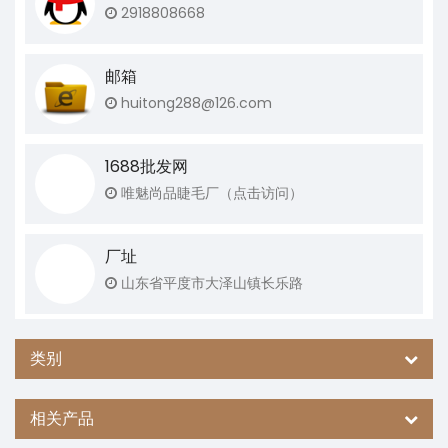
2918808668
邮箱
huitong288@126.com
1688批发网
唯魅尚品睫毛厂（点击访问）
厂址
山东省平度市大泽山镇长乐路
类别
相关产品